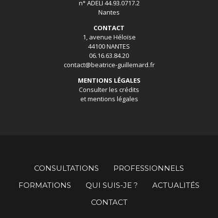
n° ADELI 44.93.0717.2
Nantes
CONTACT
1, avenue Héloïse
44100 NANTES
06.16.63.84.20
contact@beatrice-guillemard.fr
MENTIONS LÉGALES
Consulter les
crédits
et mentions légales
CONSULTATIONS
PROFESSIONNELS
FORMATIONS
QUI SUIS-JE ?
ACTUALITÉS
CONTACT