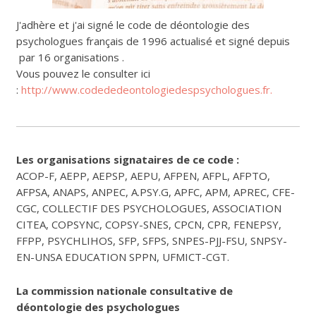
J'adhère et j'ai signé le code de déontologie des
psychologues français de 1996 actualisé et signé depuis
par 16 organisations .
Vous pouvez le consulter ici
:
http://www.codededeontologiedespsychologues.fr.
Les organisations signataires de ce code :
ACOP-F, AEPP, AEPSP, AEPU, AFPEN, AFPL, AFPTO,
AFPSA, ANAPS, ANPEC, A.PSY.G, APFC, APM, APREC, CFE-
CGC, COLLECTIF DES PSYCHOLOGUES, ASSOCIATION
CITEA, COPSYNC, COPSY-SNES, CPCN, CPR, FENEPSY,
FFPP, PSYCHLIHOS, SFP, SFPS, SNPES-PJJ-FSU, SNPSY-
EN-UNSA EDUCATION SPPN, UFMICT-CGT.
La commission nationale consultative de
déontologie des psychologues